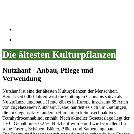
Die ältesten Kulturpflanzen
Nutzhanf - Anbau, Pflege und
Verwendung
Nutzhanf ist eine der ältesten Kulturpflanzen der Menschheit.
Bereits seit 6000 Jahren wird die Gattungen Cannabis sativa als
Nutzpflanze angebaut. Heute gibt es in Europa insgesamt 65 Arten
von zugelassenem Nutzhanf. Dabei handelt es sich um Gattungen,
die im Gegensatz zu anderen Hanfsorten kein psychoaktives
Tetrahydrocannabinol enthält. Nach aktueller Gesetzeslage liegt der
THC-Gehalt unter 0,2 %. Nutzhanf wurde und wird vor allem für
seine Fasern, Schäben, Blätter, Blüten und Samen angebaut.