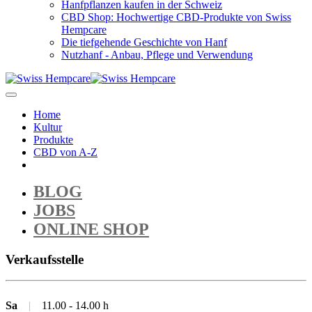
Hanfpflanzen kaufen in der Schweiz
CBD Shop: Hochwertige CBD-Produkte von Swiss
Hempcare
Die tiefgehende Geschichte von Hanf
Nutzhanf - Anbau, Pflege und Verwendung
Home
Kultur
Produkte
CBD von A-Z
BLOG
JOBS
ONLINE SHOP
Verkaufsstelle
Sa
|
11.00 - 14.00 h