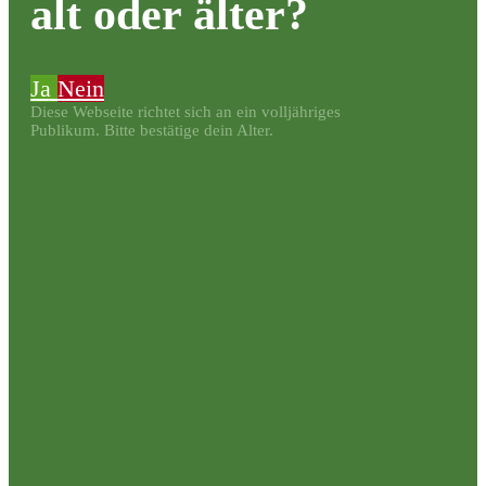
alt oder älter?
Ja
Nein
Diese Webseite richtet sich an ein volljähriges
Publikum. Bitte bestätige dein Alter.