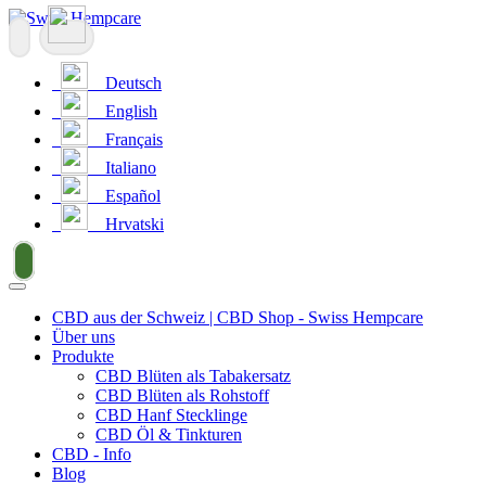
Deutsch
English
Français
Italiano
Español
Hrvatski
CBD aus der Schweiz | CBD Shop - Swiss Hempcare
Über uns
Produkte
CBD Blüten als Tabakersatz
CBD Blüten als Rohstoff
CBD Hanf Stecklinge
CBD Öl & Tinkturen
CBD - Info
Blog