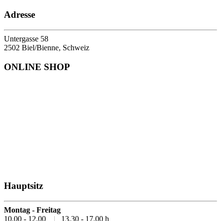
Adresse
Untergasse 58
2502 Biel/Bienne, Schweiz
ONLINE SHOP
Hauptsitz
Montag - Freitag
10.00 - 12.00
|
13.30 - 17.00 h