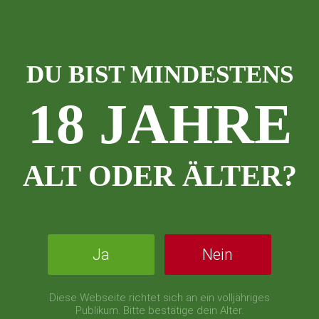
DU BIST MINDESTENS
18 JAHRE
ALT ODER ÄLTER?
Ja
Nein
Diese Webseite richtet sich an ein volljähriges
Publikum. Bitte bestätige dein Alter.