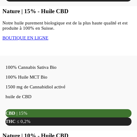
Nature | 15% - Huile CBD
Notre huile purement biologique est de la plus haute qualité et est
produite à 100% en Suisse.
BOUTIQUE EN LIGNE
100% Cannabis Sativa Bio
100% Huile MCT Bio
1500 mg de Cannabidiol activé
huile de CBD
CBD
| 15%
THC
≤ 0,2%
Nature | 10% - Huile CBD