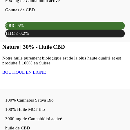
500 mg de Cannabidiol activé
Gouttes de CBD
CBD
| 5%
THC
≤ 0,2%
Nature | 30% - Huile CBD
Notre huile purement biologique est de la plus haute qualité et est
produite à 100% en Suisse.
BOUTIQUE EN LIGNE
100% Cannabis Sativa Bio
100% Huile MCT Bio
3000 mg de Cannabidiol activé
huile de CBD