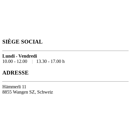
SIÈGE SOCIAL
Lundi - Vendredi
10.00 - 12.00
|
13.30 - 17.00 h
ADRESSE
Hämmerli 11
8855 Wangen SZ, Schweiz