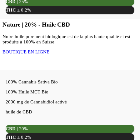
CBD
| 25%
THC
≤ 0,2%
Nature | 20% - Huile CBD
Notre huile purement biologique est de la plus haute qualité et est
produite à 100% en Suisse.
BOUTIQUE EN LIGNE
100% Cannabis Sativa Bio
100% Huile MCT Bio
2000 mg de Cannabidiol activé
huile de CBD
CBD
| 20%
THC
≤ 0,2%