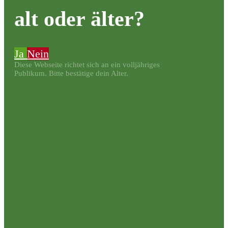
alt oder älter?
Ja
Nein
Diese Webseite richtet sich an ein volljähriges
Publikum. Bitte bestätige dein Alter.