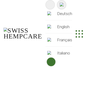
Deutsch
English
Français
Italiano
CBD AUS DER