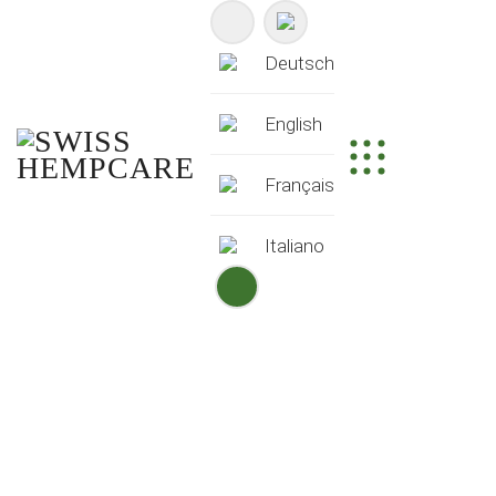
Deutsch
English
Français
Italiano
CBD AUS DER