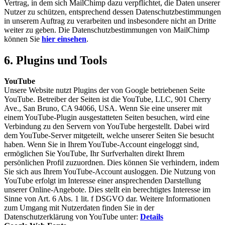
Vertrag, in dem sich MailChimp dazu verpflichtet, die Daten unserer
Nutzer zu schützen, entsprechend dessen Datenschutzbestimmungen
in unserem Auftrag zu verarbeiten und insbesondere nicht an Dritte
weiter zu geben. Die Datenschutzbestimmungen von MailChimp
können Sie
hier einsehen
.
6. Plugins und Tools
YouTube
Unsere Website nutzt Plugins der von Google betriebenen Seite
YouTube. Betreiber der Seiten ist die YouTube, LLC, 901 Cherry
Ave., San Bruno, CA 94066, USA. Wenn Sie eine unserer mit
einem YouTube-Plugin ausgestatteten Seiten besuchen, wird eine
Verbindung zu den Servern von YouTube hergestellt. Dabei wird
dem YouTube-Server mitgeteilt, welche unserer Seiten Sie besucht
haben. Wenn Sie in Ihrem YouTube-Account eingeloggt sind,
ermöglichen Sie YouTube, Ihr Surfverhalten direkt Ihrem
persönlichen Profil zuzuordnen. Dies können Sie verhindern, indem
Sie sich aus Ihrem YouTube-Account ausloggen. Die Nutzung von
YouTube erfolgt im Interesse einer ansprechenden Darstellung
unserer Online-Angebote. Dies stellt ein berechtigtes Interesse im
Sinne von Art. 6 Abs. 1 lit. f DSGVO dar. Weitere Informationen
zum Umgang mit Nutzerdaten finden Sie in der
Datenschutzerklärung von YouTube unter:
Details