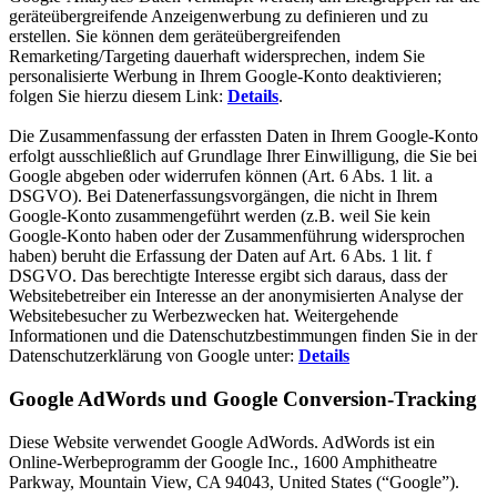
geräteübergreifende Anzeigenwerbung zu definieren und zu
erstellen. Sie können dem geräteübergreifenden
Remarketing/Targeting dauerhaft widersprechen, indem Sie
personalisierte Werbung in Ihrem Google-Konto deaktivieren;
folgen Sie hierzu diesem Link:
Details
.
Die Zusammenfassung der erfassten Daten in Ihrem Google-Konto
erfolgt ausschließlich auf Grundlage Ihrer Einwilligung, die Sie bei
Google abgeben oder widerrufen können (Art. 6 Abs. 1 lit. a
DSGVO). Bei Datenerfassungsvorgängen, die nicht in Ihrem
Google-Konto zusammengeführt werden (z.B. weil Sie kein
Google-Konto haben oder der Zusammenführung widersprochen
haben) beruht die Erfassung der Daten auf Art. 6 Abs. 1 lit. f
DSGVO. Das berechtigte Interesse ergibt sich daraus, dass der
Websitebetreiber ein Interesse an der anonymisierten Analyse der
Websitebesucher zu Werbezwecken hat. Weitergehende
Informationen und die Datenschutzbestimmungen finden Sie in der
Datenschutzerklärung von Google unter:
Details
Google AdWords und Google Conversion-Tracking
Diese Website verwendet Google AdWords. AdWords ist ein
Online-Werbeprogramm der Google Inc., 1600 Amphitheatre
Parkway, Mountain View, CA 94043, United States (“Google”).