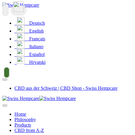
Deutsch
English
Français
Italiano
Español
Hrvatski
CBD aus der Schweiz | CBD Shop - Swiss Hempcare
Home
Philosophy
Products
CBD from A-Z