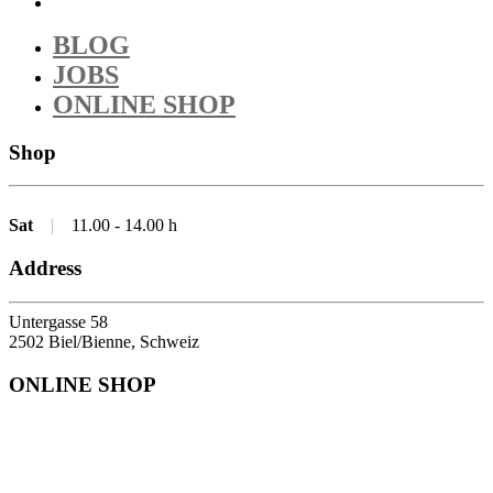
BLOG
JOBS
ONLINE SHOP
Shop
Sat
|
11.00 - 14.00 h
Address
Untergasse 58
2502 Biel/Bienne, Schweiz
ONLINE SHOP