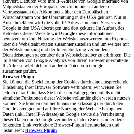
aktiviert. Dadurch wird Ihre IP-Adresse von Google innerhalb von
Mitgliedstaaten der Europäischen Union oder in anderen
Vertragsstaaten des Abkommens über den Europäischen
Wirtschaftsraum vor der Übermittlung in die USA gekürzt. Nur in
Ausnahmefällen wird die volle IP-Adresse an einen Server von
Google in den USA übertragen und dort gekürzt. Im Auftrag des
Betreibers dieser Website wird Google diese Informationen
benutzen, um Ihre Nutzung der Website auszuwerten, um Reports
über die Websiteaktivitäten zusammenzustellen und um weitere mit
der Websitenutzung und der Internetnutzung verbundene
Dienstleistungen gegenüber dem Websitebetreiber zu erbringen. Die
im Rahmen von Google Analytics von Ihrem Browser übermittelte
IP-Adresse wird nicht mit anderen Daten von Google
zusammengeführt.
Browser Plugin
Sie können die Speicherung der Cookies durch eine entsprechende
Einstellung Ihrer Browser-Software verhindern; wir weisen Sie
jedoch darauf hin, dass Sie in diesem Fall gegebenenfalls nicht
sämtliche Funktionen dieser Website vollumfänglich werden nutzen
können. Sie können darüber hinaus die Erfassung der durch den
Cookie erzeugten und auf Ihre Nutzung der Website bezogenen
Daten (inkl. Ihrer IP-Adresse) an Google sowie die Verarbeitung
dieser Daten durch Google verhindern, indem Sie das unter dem
folgenden Link verfügbare Browser-Plugin herunterladen und
installieren:
Browser Plugin