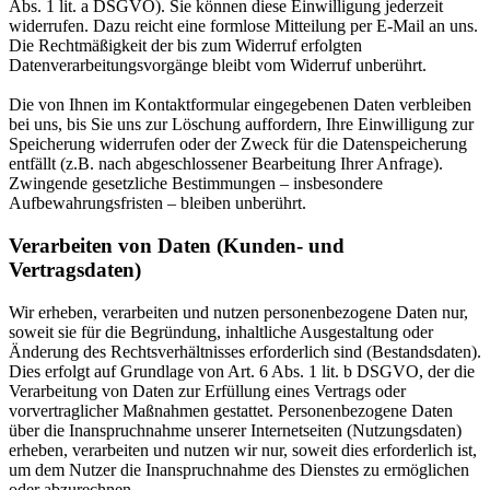
Abs. 1 lit. a DSGVO). Sie können diese Einwilligung jederzeit
widerrufen. Dazu reicht eine formlose Mitteilung per E-Mail an uns.
Die Rechtmäßigkeit der bis zum Widerruf erfolgten
Datenverarbeitungsvorgänge bleibt vom Widerruf unberührt.
Die von Ihnen im Kontaktformular eingegebenen Daten verbleiben
bei uns, bis Sie uns zur Löschung auffordern, Ihre Einwilligung zur
Speicherung widerrufen oder der Zweck für die Datenspeicherung
entfällt (z.B. nach abgeschlossener Bearbeitung Ihrer Anfrage).
Zwingende gesetzliche Bestimmungen – insbesondere
Aufbewahrungsfristen – bleiben unberührt.
Verarbeiten von Daten (Kunden- und
Vertragsdaten)
Wir erheben, verarbeiten und nutzen personenbezogene Daten nur,
soweit sie für die Begründung, inhaltliche Ausgestaltung oder
Änderung des Rechtsverhältnisses erforderlich sind (Bestandsdaten).
Dies erfolgt auf Grundlage von Art. 6 Abs. 1 lit. b DSGVO, der die
Verarbeitung von Daten zur Erfüllung eines Vertrags oder
vorvertraglicher Maßnahmen gestattet. Personenbezogene Daten
über die Inanspruchnahme unserer Internetseiten (Nutzungsdaten)
erheben, verarbeiten und nutzen wir nur, soweit dies erforderlich ist,
um dem Nutzer die Inanspruchnahme des Dienstes zu ermöglichen
oder abzurechnen.