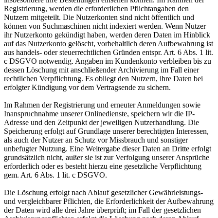
Registrierung, werden die erforderlichen Pflichtangaben den
Nutzern mitgeteilt. Die Nutzerkonten sind nicht öffentlich und
können von Suchmaschinen nicht indexiert werden. Wenn Nutzer
ihr Nutzerkonto gekündigt haben, werden deren Daten im Hinblick
auf das Nutzerkonto gelöscht, vorbehaltlich deren Aufbewahrung ist
aus handels- oder steuerrechtlichen Gründen entspr. Art. 6 Abs. 1 lit.
c DSGVO notwendig. Angaben im Kundenkonto verbleiben bis zu
dessen Löschung mit anschließender Archivierung im Fall einer
rechtlichen Verpflichtung. Es obliegt den Nutzern, ihre Daten bei
erfolgter Kündigung vor dem Vertragsende zu sichern.
Im Rahmen der Registrierung und erneuter Anmeldungen sowie
Inanspruchnahme unserer Onlinedienste, speichern wir die IP-
Adresse und den Zeitpunkt der jeweiligen Nutzerhandlung. Die
Speicherung erfolgt auf Grundlage unserer berechtigten Interessen,
als auch der Nutzer an Schutz vor Missbrauch und sonstiger
unbefugter Nutzung. Eine Weitergabe dieser Daten an Dritte erfolgt
grundsätzlich nicht, außer sie ist zur Verfolgung unserer Ansprüche
erforderlich oder es besteht hierzu eine gesetzliche Verpflichtung
gem. Art. 6 Abs. 1 lit. c DSGVO.
Die Löschung erfolgt nach Ablauf gesetzlicher Gewährleistungs-
und vergleichbarer Pflichten, die Erforderlichkeit der Aufbewahrung
der Daten wird alle drei Jahre überprüft; im Fall der gesetzlichen