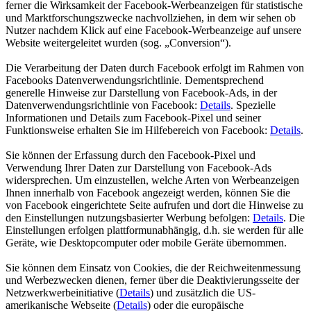
ferner die Wirksamkeit der Facebook-Werbeanzeigen für statistische
und Marktforschungszwecke nachvollziehen, in dem wir sehen ob
Nutzer nachdem Klick auf eine Facebook-Werbeanzeige auf unsere
Website weitergeleitet wurden (sog. „Conversion“).
Die Verarbeitung der Daten durch Facebook erfolgt im Rahmen von
Facebooks Datenverwendungsrichtlinie. Dementsprechend
generelle Hinweise zur Darstellung von Facebook-Ads, in der
Datenverwendungsrichtlinie von Facebook:
Details
. Spezielle
Informationen und Details zum Facebook-Pixel und seiner
Funktionsweise erhalten Sie im Hilfebereich von Facebook:
Details
.
Sie können der Erfassung durch den Facebook-Pixel und
Verwendung Ihrer Daten zur Darstellung von Facebook-Ads
widersprechen. Um einzustellen, welche Arten von Werbeanzeigen
Ihnen innerhalb von Facebook angezeigt werden, können Sie die
von Facebook eingerichtete Seite aufrufen und dort die Hinweise zu
den Einstellungen nutzungsbasierter Werbung befolgen:
Details
. Die
Einstellungen erfolgen plattformunabhängig, d.h. sie werden für alle
Geräte, wie Desktopcomputer oder mobile Geräte übernommen.
Sie können dem Einsatz von Cookies, die der Reichweitenmessung
und Werbezwecken dienen, ferner über die Deaktivierungsseite der
Netzwerkwerbeinitiative (
Details
) und zusätzlich die US-
amerikanische Webseite (
Details
) oder die europäische