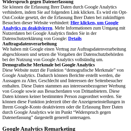
Widerspruch gegen Datenerfassung
Sie können die Erfassung Ihrer Daten durch Google Analytics
verhindern, indem Sie auf folgenden Link klicken. Es wird ein Opt-
Out-Cookie gesetzt, der die Erfassung Ihrer Daten bei zukünftigen
Besuchen dieser Website verhindert:
Hier klicken, um Google
Analytics zu deaktivieren
. Mehr Informationen zum Umgang mit
Nutzerdaten bei Google Analytics finden Sie in der
Datenschutzerklärung von Google:
Details
Auftragsdatenverarbeitung
Wir haben mit Google einen Vertrag zur Auftragsdatenverarbeitung
abgeschlossen und setzen die Vorgaben der Datenschutzbehörden
bei der Nutzung von Google Analytics vollständig um.
Demografische Merkmale bei Google Analytics
Diese Website nutzt die Funktion “demografische Merkmale” von
Google Analytics. Dadurch können Berichte erstellt werden, die
Aussagen zu Alter, Geschlecht und Interessen der Seitenbesucher
enthalten. Diese Daten stammen aus interessenbezogener Werbung
von Google sowie aus Besucherdaten von Drittanbietern. Diese
Daten können keiner bestimmten Person zugeordnet werden. Sie
können diese Funktion jederzeit über die Anzeigeneinstellungen in
Ihrem Google-Konto deaktivieren oder die Erfassung Ihrer Daten
durch Google Analytics wie im Punkt “Widerspruch gegen
Datenerfassung” dargestellt generell untersagen.
Google Analytics Remarketing