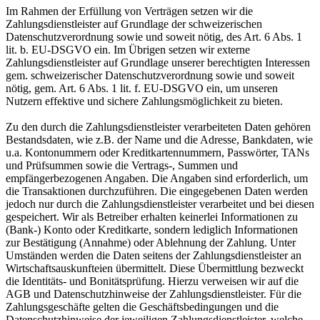
Im Rahmen der Erfüllung von Verträgen setzen wir die
Zahlungsdienstleister auf Grundlage der schweizerischen
Datenschutzverordnung sowie und soweit nötig, des Art. 6 Abs. 1
lit. b. EU-DSGVO ein. Im Übrigen setzen wir externe
Zahlungsdienstleister auf Grundlage unserer berechtigten Interessen
gem. schweizerischer Datenschutzverordnung sowie und soweit
nötig, gem. Art. 6 Abs. 1 lit. f. EU-DSGVO ein, um unseren
Nutzern effektive und sichere Zahlungsmöglichkeit zu bieten.
Zu den durch die Zahlungsdienstleister verarbeiteten Daten gehören
Bestandsdaten, wie z.B. der Name und die Adresse, Bankdaten, wie
u.a. Kontonummern oder Kreditkartennummern, Passwörter, TANs
und Prüfsummen sowie die Vertrags-, Summen und
empfängerbezogenen Angaben. Die Angaben sind erforderlich, um
die Transaktionen durchzuführen. Die eingegebenen Daten werden
jedoch nur durch die Zahlungsdienstleister verarbeitet und bei diesen
gespeichert. Wir als Betreiber erhalten keinerlei Informationen zu
(Bank-) Konto oder Kreditkarte, sondern lediglich Informationen
zur Bestätigung (Annahme) oder Ablehnung der Zahlung. Unter
Umständen werden die Daten seitens der Zahlungsdienstleister an
Wirtschaftsauskunfteien übermittelt. Diese Übermittlung bezweckt
die Identitäts- und Bonitätsprüfung. Hierzu verweisen wir auf die
AGB und Datenschutzhinweise der Zahlungsdienstleister. Für die
Zahlungsgeschäfte gelten die Geschäftsbedingungen und die
Datenschutzhinweise der jeweiligen Zahlungsdienstleister, welche