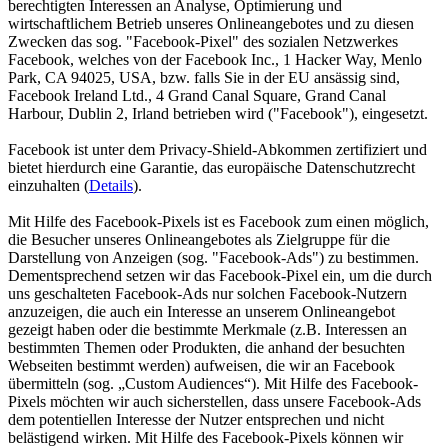
berechtigten Interessen an Analyse, Optimierung und
wirtschaftlichem Betrieb unseres Onlineangebotes und zu diesen
Zwecken das sog. "Facebook-Pixel" des sozialen Netzwerkes
Facebook, welches von der Facebook Inc., 1 Hacker Way, Menlo
Park, CA 94025, USA, bzw. falls Sie in der EU ansässig sind,
Facebook Ireland Ltd., 4 Grand Canal Square, Grand Canal
Harbour, Dublin 2, Irland betrieben wird ("Facebook"), eingesetzt.
Facebook ist unter dem Privacy-Shield-Abkommen zertifiziert und
bietet hierdurch eine Garantie, das europäische Datenschutzrecht
einzuhalten (
Details
).
Mit Hilfe des Facebook-Pixels ist es Facebook zum einen möglich,
die Besucher unseres Onlineangebotes als Zielgruppe für die
Darstellung von Anzeigen (sog. "Facebook-Ads") zu bestimmen.
Dementsprechend setzen wir das Facebook-Pixel ein, um die durch
uns geschalteten Facebook-Ads nur solchen Facebook-Nutzern
anzuzeigen, die auch ein Interesse an unserem Onlineangebot
gezeigt haben oder die bestimmte Merkmale (z.B. Interessen an
bestimmten Themen oder Produkten, die anhand der besuchten
Webseiten bestimmt werden) aufweisen, die wir an Facebook
übermitteln (sog. „Custom Audiences“). Mit Hilfe des Facebook-
Pixels möchten wir auch sicherstellen, dass unsere Facebook-Ads
dem potentiellen Interesse der Nutzer entsprechen und nicht
belästigend wirken. Mit Hilfe des Facebook-Pixels können wir