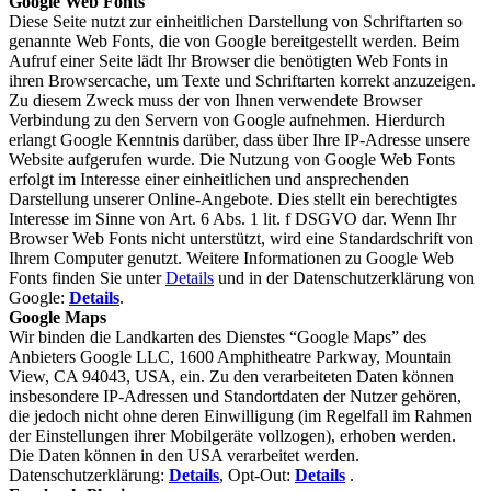
Google Web Fonts
Diese Seite nutzt zur einheitlichen Darstellung von Schriftarten so
genannte Web Fonts, die von Google bereitgestellt werden. Beim
Aufruf einer Seite lädt Ihr Browser die benötigten Web Fonts in
ihren Browsercache, um Texte und Schriftarten korrekt anzuzeigen.
Zu diesem Zweck muss der von Ihnen verwendete Browser
Verbindung zu den Servern von Google aufnehmen. Hierdurch
erlangt Google Kenntnis darüber, dass über Ihre IP-Adresse unsere
Website aufgerufen wurde. Die Nutzung von Google Web Fonts
erfolgt im Interesse einer einheitlichen und ansprechenden
Darstellung unserer Online-Angebote. Dies stellt ein berechtigtes
Interesse im Sinne von Art. 6 Abs. 1 lit. f DSGVO dar. Wenn Ihr
Browser Web Fonts nicht unterstützt, wird eine Standardschrift von
Ihrem Computer genutzt. Weitere Informationen zu Google Web
Fonts finden Sie unter
Details
und in der Datenschutzerklärung von
Google:
Details
.
Google Maps
Wir binden die Landkarten des Dienstes “Google Maps” des
Anbieters Google LLC, 1600 Amphitheatre Parkway, Mountain
View, CA 94043, USA, ein. Zu den verarbeiteten Daten können
insbesondere IP-Adressen und Standortdaten der Nutzer gehören,
die jedoch nicht ohne deren Einwilligung (im Regelfall im Rahmen
der Einstellungen ihrer Mobilgeräte vollzogen), erhoben werden.
Die Daten können in den USA verarbeitet werden.
Datenschutzerklärung:
Details
, Opt-Out:
Details
.