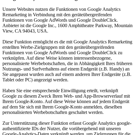
Unsere Websites nutzen die Funktionen von Google Analytics
Remarketing in Verbindung mit den geräteübergreifenden
Funktionen von Google AdWords und Google DoubleClick.
Anbieter ist die Google Inc., 1600 Amphitheatre Parkway, Mountain
View, CA 94043, USA.
Diese Funktion ermöglicht es die mit Google Analytics Remarketing
erstellten Werbe-Zielgruppen mit den geräteübergreifenden
Funktionen von Google AdWords und Google DoubleClick zu
verknüpfen. Auf diese Weise können interessenbezogene,
personalisierte Werbebotschaften, die in Abhängigkeit Ihres früheren
Nutzungs- und Surfverhaltens auf einem Endgerät (z.B. Handy) an
Sie angepasst wurden auch auf einem anderen Ihrer Endgeräte (z.B.
Tablet oder PC) angezeigt werden.
Haben Sie eine entsprechende Einwilligung erteilt, verknüpft
Google zu diesem Zweck Ihren Web- und App-Browserverlauf mit
Ihrem Google-Konto. Auf diese Weise können auf jedem Endgerät
auf dem Sie sich mit Ihrem Google-Konto anmelden, dieselben
personalisierten Werbebotschaften geschaltet werden.
Zur Unterstützung dieser Funktion erfasst Google Analytics google-
authentifizierte IDs der Nutzer, die vorübergehend mit unseren
Google-Analytics-Daten verknüpft werden, um Zielgruppen für die