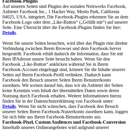
Facebook-Plugins
Auf unseren Seiten sind Plugins des sozialen Netzwerks Facebook,
Anbieter Facebook Inc., 1 Hacker Way, Menlo Park, California
94025, USA, integriert. Die Facebook-Plugins erkennen Sie an dem
Facebook-Logo oder dem „Like-Button“ („Gefällt mir“) auf unserer
Seite. Eine Übersicht über die Facebook-Plugins finden Sie hier:
Details
.
Wenn Sie unsere Seiten besuchen, wird über das Plugin eine direkte
Verbindung zwischen Ihrem Browser und dem Facebook-Server
hergestellt. Facebook erhält dadurch die Information, dass Sie mit
Ihrer IPAdresse unsere Seite besucht haben. Wenn Sie den
Facebook „Like-Button“ anklicken während Sie in Ihrem
Facebook-Account eingeloggt sind, können Sie die Inhalte unserer
Seiten auf Ihrem Facebook-Profil verlinken. Dadurch kann
Facebook den Besuch unserer Seiten Ihrem Benutzerkonto
zuordnen. Wir weisen darauf hin, dass wir als Anbieter der Seiten
keine Kenntnis vom Inhalt der übermittelten Daten sowie deren
Nutzung durch Facebook erhalten. Weitere Informationen hierzu
finden Sie in der Datenschutzerklärung von Facebook unter:
Details
. Wenn Sie nicht wünschen, dass Facebook den Besuch
unserer Seiten Ihrem Facebook-Nutzerkonto zuordnen kann, loggen
Sie sich bitte aus Ihrem Facebook-Benutzerkonto aus.
Facebook-Pixel, Custom Audiences und Facebook-Conversion
Innerhalb unseres Onlineangebotes wird aufgrund unserer