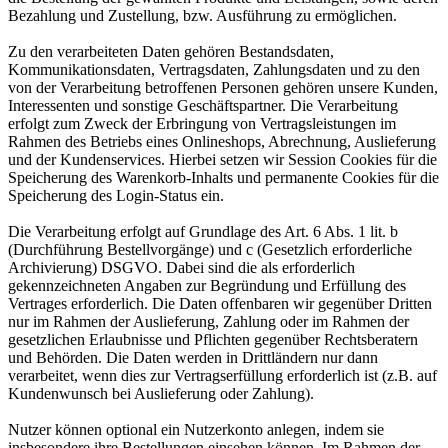
Bezahlung und Zustellung, bzw. Ausführung zu ermöglichen.
Zu den verarbeiteten Daten gehören Bestandsdaten,
Kommunikationsdaten, Vertragsdaten, Zahlungsdaten und zu den
von der Verarbeitung betroffenen Personen gehören unsere Kunden,
Interessenten und sonstige Geschäftspartner. Die Verarbeitung
erfolgt zum Zweck der Erbringung von Vertragsleistungen im
Rahmen des Betriebs eines Onlineshops, Abrechnung, Auslieferung
und der Kundenservices. Hierbei setzen wir Session Cookies für die
Speicherung des Warenkorb-Inhalts und permanente Cookies für die
Speicherung des Login-Status ein.
Die Verarbeitung erfolgt auf Grundlage des Art. 6 Abs. 1 lit. b
(Durchführung Bestellvorgänge) und c (Gesetzlich erforderliche
Archivierung) DSGVO. Dabei sind die als erforderlich
gekennzeichneten Angaben zur Begründung und Erfüllung des
Vertrages erforderlich. Die Daten offenbaren wir gegenüber Dritten
nur im Rahmen der Auslieferung, Zahlung oder im Rahmen der
gesetzlichen Erlaubnisse und Pflichten gegenüber Rechtsberatern
und Behörden. Die Daten werden in Drittländern nur dann
verarbeitet, wenn dies zur Vertragserfüllung erforderlich ist (z.B. auf
Kundenwunsch bei Auslieferung oder Zahlung).
Nutzer können optional ein Nutzerkonto anlegen, indem sie
insbesondere ihre Bestellungen einsehen können. Im Rahmen der