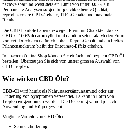
nachweisbar und weist stets ein Limit von unter 0,05% auf.
Permanente Analysen sorgen für gleichbleibende Qualität,
reproduzierbare CBD-Gehalte, THC-Gehalte und maximale
Reinheit.
Die CBD Hanföle haben deswegen Premium-Charakter, da das
CBD zu 100% decarboxyliert und damit in seiner aktivierten Form
vorliegt. Durch den natürlich hohen Terpen-Gehalt und ein breites
Pflanzenspektrum bleibt der Entourage-Effekt erhalten.
In unserem Online Shop können Sie einfach und bequem CBD Öl
bestellen. Überzeugen Sie sich von unsrer grossen Auswahl von
CBD Tropfen.
Wie wirken CBD Öle?
CBD-Öl
wird häufig als Nahrungsergänzungsmittel oder zur
Linderung von Symptomen verwendet. Es kann in Form von
Tropfen eingenommen werden. Die Dosierung variiert je nach
Anwendung und Körpergewicht.
Mögliche Vorteile von CBD Ölen:
Schmerzlinderung