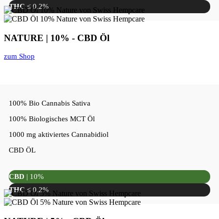
THC
≤ 0,2%
NATURE | 10% - CBD Öl
zum Shop
100% Bio Cannabis Sativa
100% Biologisches MCT Öl
1000 mg aktiviertes Cannabidiol
CBD ÖL
CBD
| 10%
THC
≤ 0,2%