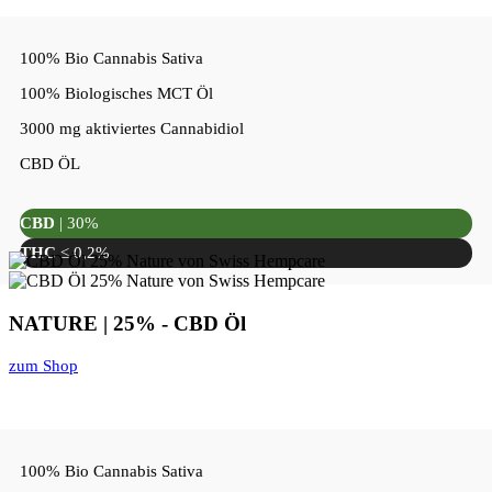
100% Bio Cannabis Sativa
100% Biologisches MCT Öl
3000 mg aktiviertes Cannabidiol
CBD ÖL
CBD
| 30%
THC
≤ 0,2%
NATURE | 25% - CBD Öl
zum Shop
100% Bio Cannabis Sativa