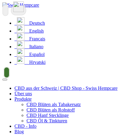
Deutsch
English
Français
Italiano
Español
Hrvatski
CBD aus der Schweiz | CBD Shop - Swiss Hempcare
Über uns
Produkte
CBD Blüten als Tabakersatz
CBD Blüten als Rohstoff
CBD Hanf Stecklinge
CBD Öl & Tinkturen
CBD - Info
Blog