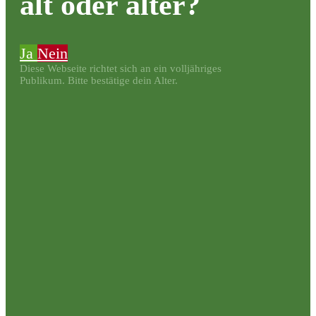
alt oder älter?
Ja
Nein
Diese Webseite richtet sich an ein volljähriges
Publikum. Bitte bestätige dein Alter.