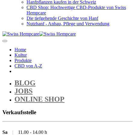
Hanfpflanzen kaufen in der Schweiz
CBD Shop: Hochwertige CBD-Produkte von Swiss
Hempcare
Die tiefgehende Geschichte von Hanf
Nutzhanf - Anbau, Pflege und Verwendung
Home
Kultur
Produkte
CBD von A-Z
BLOG
JOBS
ONLINE SHOP
Verkaufsstelle
Sa
|
11.00 - 14.00 h