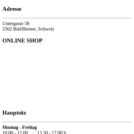
Adresse
Untergasse 58
2502 Biel/Bienne, Schweiz
ONLINE SHOP
Hauptsitz
Montag - Freitag
10.00 - 12.00
|
13.30 - 17.00 h