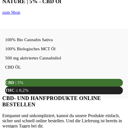
NATURE | 5% - CBD Öl
zum Shop
100% Bio Cannabis Sativa
100% Biologisches MCT Öl
500 mg aktiviertes Cannabidiol
CBD ÖL
CBD
| 5%
THC
≤ 0,2%
CBD- UND HANFPRODUKTE ONLINE
BESTELLEN
Entspannt und unkompliziert, kannst du unsere Produkte einfach,
sicher und schnell online bestellen. Und die Lieferung ist bereits in
wenigen Tagen bei dir.