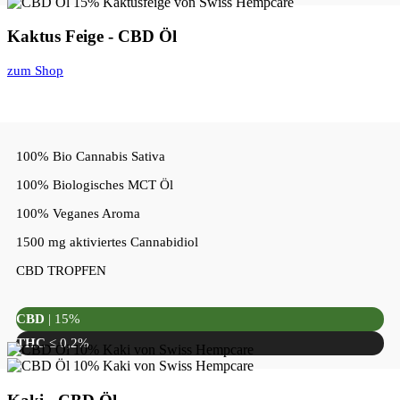
Kaktus Feige - CBD Öl
zum Shop
100% Bio Cannabis Sativa
100% Biologisches MCT Öl
100% Veganes Aroma
1500 mg aktiviertes Cannabidiol
CBD TROPFEN
CBD
| 15%
THC
≤ 0,2%