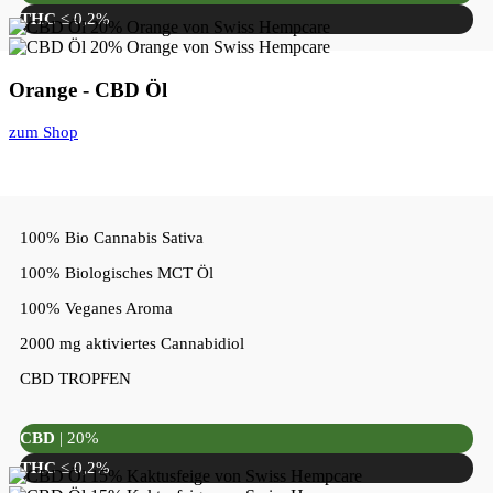
THC
≤ 0,2%
Orange - CBD Öl
zum Shop
100% Bio Cannabis Sativa
100% Biologisches MCT Öl
100% Veganes Aroma
2000 mg aktiviertes Cannabidiol
CBD TROPFEN
CBD
| 20%
THC
≤ 0,2%