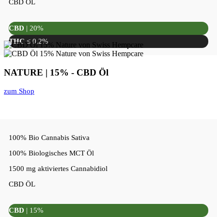
CBD ÖL
CBD
| 20%
THC
≤ 0,2%
NATURE | 15% - CBD Öl
zum Shop
100% Bio Cannabis Sativa
100% Biologisches MCT Öl
1500 mg aktiviertes Cannabidiol
CBD ÖL
CBD
| 15%