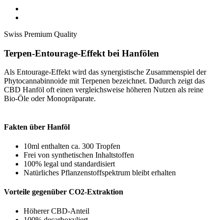
Swiss Premium Quality
Terpen-Entourage-Effekt bei Hanfölen
Als Entourage-Effekt wird das synergistische Zusammenspiel der
Phytocannabinnoide mit Terpenen bezeichnet. Dadurch zeigt das
CBD Hanföl oft einen vergleichsweise höheren Nutzen als reine
Bio-Öle oder Monopräparate.
Fakten über Hanföl
10ml enthalten ca. 300 Tropfen
Frei von synthetischen Inhaltstoffen
100% legal und standardisiert
Natürliches Pflanzenstoffspektrum bleibt erhalten
Vorteile gegenüber CO2-Extraktion
Höherer CBD-Anteil
100% decarboxyliert