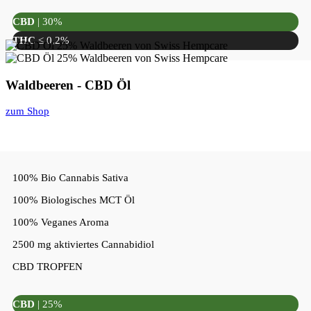
CBD
| 30%
THC
≤ 0,2%
Waldbeeren - CBD Öl
zum Shop
100% Bio Cannabis Sativa
100% Biologisches MCT Öl
100% Veganes Aroma
2500 mg aktiviertes Cannabidiol
CBD TROPFEN
CBD
| 25%