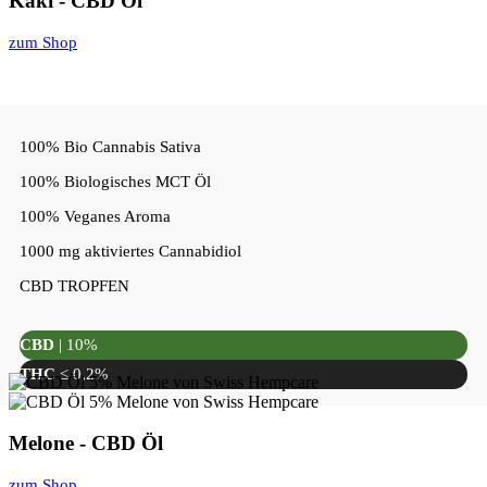
Kaki - CBD Öl
zum Shop
100% Bio Cannabis Sativa
100% Biologisches MCT Öl
100% Veganes Aroma
1000 mg aktiviertes Cannabidiol
CBD TROPFEN
CBD
| 10%
THC
≤ 0,2%
Melone - CBD Öl
zum Shop