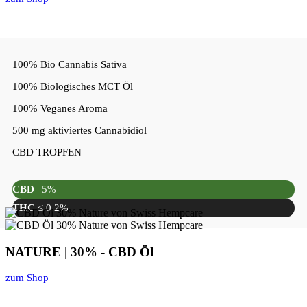
100% Bio Cannabis Sativa
100% Biologisches MCT Öl
100% Veganes Aroma
500 mg aktiviertes Cannabidiol
CBD TROPFEN
CBD
| 5%
THC
≤ 0,2%
NATURE | 30% - CBD Öl
zum Shop